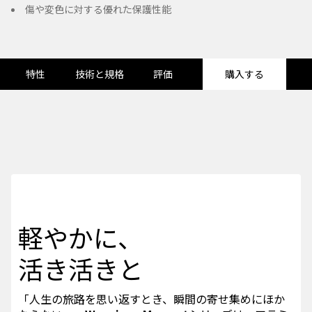
傷や変色に対する優れた保護性能
特性
技術と規格
評価
購入する
軽やかに、
活き活きと
「人生の旅路を思い返すとき、瞬間の寄せ集めにほか