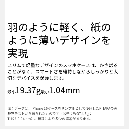
羽のように軽く、紙の
ように薄いデザインを
実現
スリムで軽量なデザインのスマホケースは、かさばる
ことがなく、スマートさを維持しながらしっかりと大
切なデバイスを保護します。
19.37g
1.04mm
最小
最小
注：データは、iPhone 16ケースをサンプルとして使用したPITAKAの実
験室テストから得られたものです（公差：WGT±3g；
THK±0.04mm）。機種により多少の誤差があります。