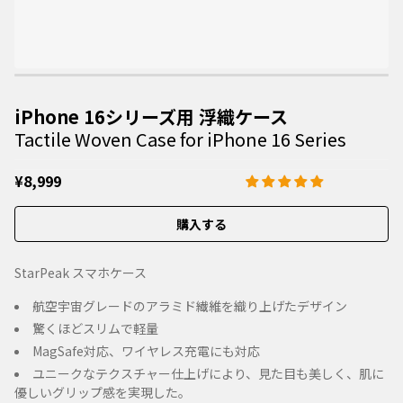
iPhone 16シリーズ用 浮織ケース
Tactile Woven Case for iPhone 16 Series
¥8,999
購入する
StarPeak スマホケース
航空宇宙グレードのアラミド繊維を織り上げたデザイン
驚くほどスリムで軽量
MagSafe対応、ワイヤレス充電にも対応
ユニークなテクスチャー仕上げにより、見た目も美しく、肌に
優しいグリップ感を実現した。