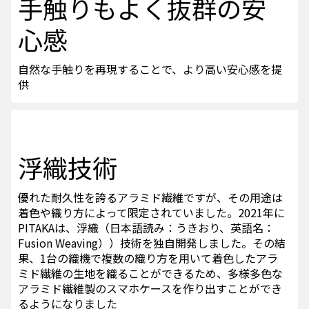
手触りもよく抜群の安
心感
自然な手触りを再現することで、より高い安心感を提
供
浮織技術
優れた耐久性を誇るアラミド繊維ですが、その用途は
着色や織り方によって限定されていました。2021年に
PITAKAは、浮織（日本語読み：うきおり、英語名：
Fusion Weaving））技術を独自開発しました。その結
果、1台の織機で複数の織り方を用いて着色したアラ
ミド繊維の生地を織ることができるため、多様多色な
アラミド繊維製のスマホケースを作り出すことができ
るようになりました