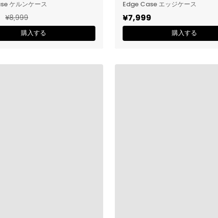
Case ケルンケース
Edge Case エッジケース
9
¥8,999
¥7,999
購入する
購入する