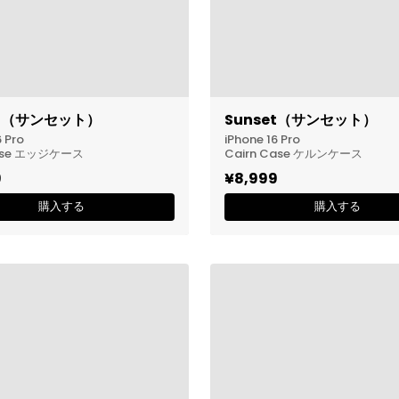
et（サンセット）
Sunset（サンセット）
6 Pro
iPhone 16 Pro
ase エッジケース
Cairn Case ケルンケース
9
¥8,999
購入する
購入する