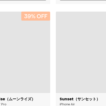
39% OFF
rise（ムーンライズ）
Sunset（サンセット）
7 Pro
iPhone Air