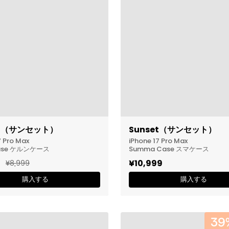
□
et（サンセット）
Sunset（サンセット）
7 Pro Max
iPhone 17 Pro Max
Case ケルンケース
Summa Case スマケース
9
¥8,999
¥10,999
購入する
購入する
39