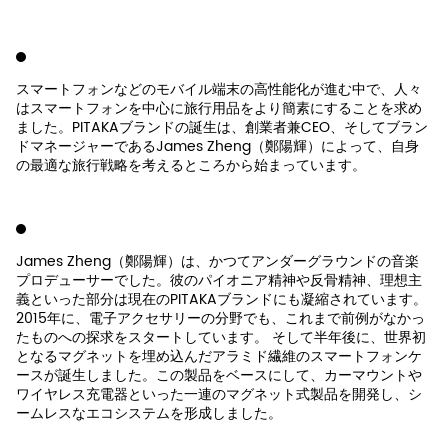
スマートフォンなどのモバイル端末の高性能化が進む中で、人々
はスマートフォンを中心に旅行用品をより簡素にすることを求め
ました。PITAKAブランドの誕生は、創業者兼CEO、そしてブラン
ドマネージャーであるJames Zheng（鄭陽輝）によって、自身
の最適な旅行戦略を考えるところから始まっています。
James Zheng（鄭陽輝）は、かつてアンダーグラウンドの音楽
プロデューサーでした。彼のパイオニア精神や反骨精神、理想主
義といった部分は現在のPITAKAブランドにも凝縮されています。
2015年に、電子アクセサリーの分野でも、これまで前例がなかっ
たものへの探求をスタートしています。 そして半年後に、世界初
となるマグネットを埋め込んだアラミド繊維のスマートフォンケ
ースが誕生しました。この製品をベースにして、カーマウントや
ワイヤレス充電器といった一連のマグネット式製品を開発し、シ
ームレスなエコシステムを形成しました。