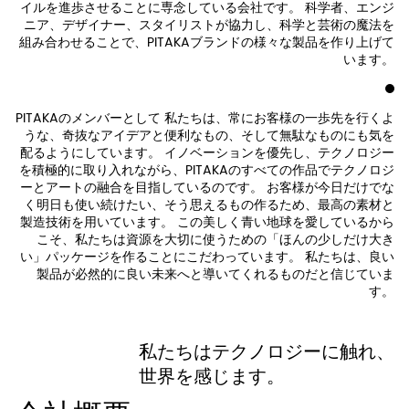
イルを進歩させることに専念している会社です。 科学者、エンジ
ニア、デザイナー、スタイリストが協力し、科学と芸術の魔法を
組み合わせることで、PITAKAブランドの様々な製品を作り上げて
います。
PITAKAのメンバーとして 私たちは、常にお客様の一歩先を行くよ
うな、奇抜なアイデアと便利なもの、そして無駄なものにも気を
配るようにしています。 イノベーションを優先し、テクノロジー
を積極的に取り入れながら、PITAKAのすべての作品でテクノロジ
ーとアートの融合を目指しているのです。 お客様が今日だけでな
く明日も使い続けたい、そう思えるもの作るため、最高の素材と
製造技術を用いています。 この美しく青い地球を愛しているから
こそ、私たちは資源を大切に使うための「ほんの少しだけ大き
い」パッケージを作ることにこだわっています。 私たちは、良い
製品が必然的に良い未来へと導いてくれるものだと信じていま
す。
私たちはテクノロジーに触れ、
世界を感じます。