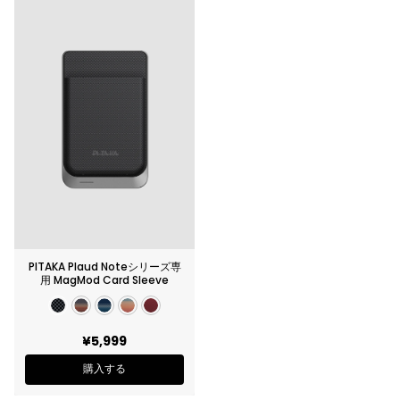
PITAKA Plaud Noteシリーズ専
用 MagMod Card Sleeve
¥5,999
購入する