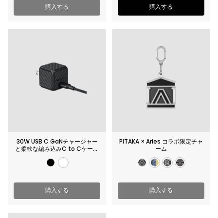
購入する
購入する
30W USB C GaNチャージャー
PITAKA × Aries コラボ限定チャ
と柔軟な編み込みC to Cケーブ
ーム
ル
購入する
購入する