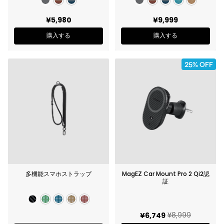
¥5,980
¥9,999
購入する
購入する
25% OFF
多機能スマホストラップ
MagEZ Car Mount Pro 2 Qi2認
証
¥8,999
¥6,749