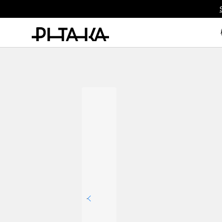
ty.skip_to_text