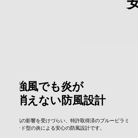
強風でも炎が
消えない防風設計
風の影響を受けづらい、特許取得済のブルーピラミ
ッド型の炎による安心の防風設計です。