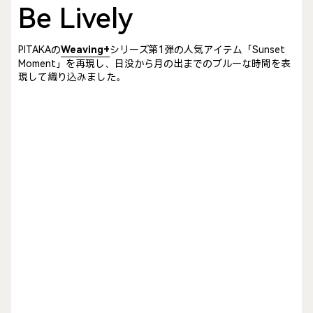
Be Lively
PITAKAの
Weaving+
シリーズ第1弾の人気アイテム「Sunset
Moment」を再現し、日没から月の出までのブルーな時間を表
現して織り込みました。