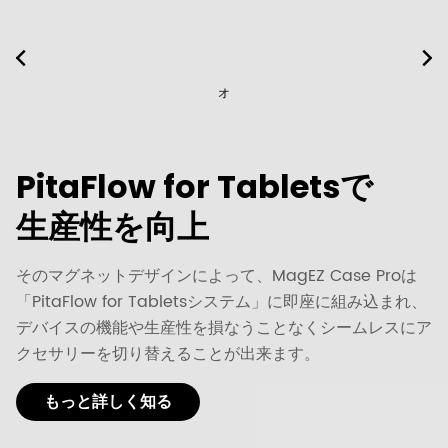
オ
PitaFlow for Tabletsで
生産性を向上
そのマグネットデザインによって、MagEZ Case Proは
「PitaFlow for Tabletsシステム」に即座に組み込まれ、
デバイスの機能や生産性を損なうことなくシームレスにア
クセサリーを切り替えることが出来ます。
もっと詳しく知る