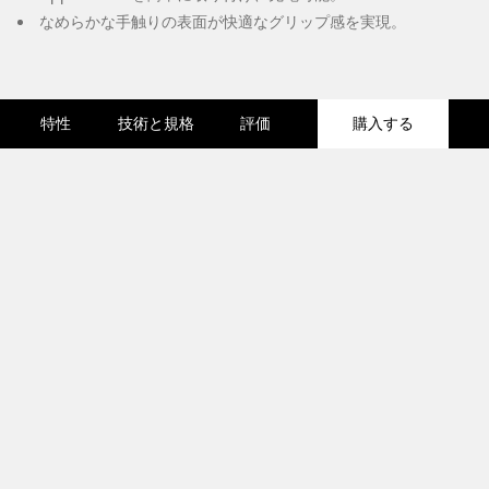
なめらかな手触りの表面が快適なグリップ感を実現。
特性
技術と規格
評価
購入する