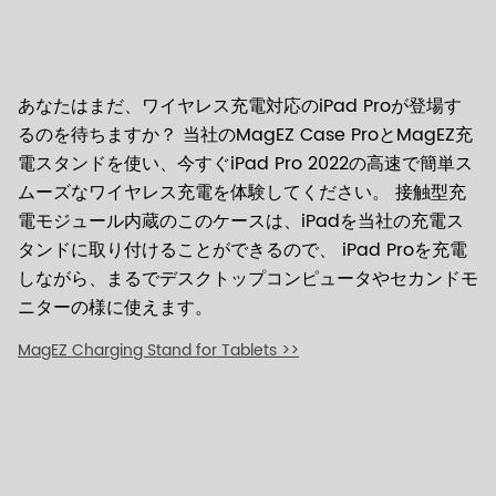
あなたはまだ、ワイヤレス充電対応のiPad Proが登場す
るのを待ちますか？ 当社のMagEZ Case ProとMagEZ充
電スタンドを使い、今すぐiPad Pro 2022の高速で簡単ス
ムーズなワイヤレス充電を体験してください。 接触型充
電モジュール内蔵のこのケースは、iPadを当社の充電ス
タンドに取り付けることができるので、 iPad Proを充電
しながら、まるでデスクトップコンピュータやセカンドモ
ニターの様に使えます。
MagEZ Charging Stand for Tablets >>