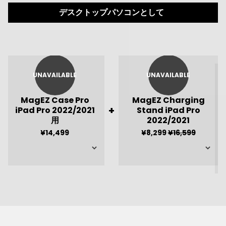
デスクトップパソコンとして
UNAVAILABLE
UNAVAILABLE
MagEZ Case Pro
MagEZ Charging
+
iPad Pro 2022/2021
Stand iPad Pro
用
2022/2021
¥14,499
¥8,299
¥16,599