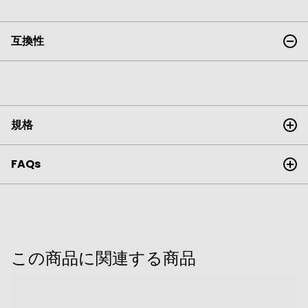
互換性
規格
FAQs
この商品に関連する商品