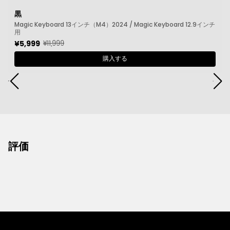
黒
Magic Keyboard 13インチ（M4）2024 / Magic Keyboard 12.9インチ
用
¥11,999
¥5,999
購入する
評価