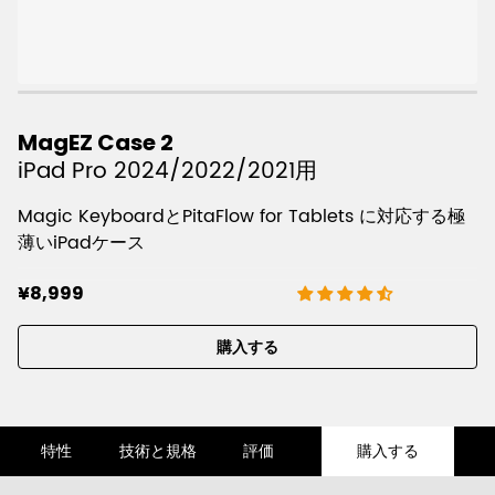
MagEZ Case 2
iPad Pro 2024/2022/2021用
Magic KeyboardとPitaFlow for Tablets に対応する極
薄いiPadケース
¥8,999
購入する
特性
技術と規格
評価
購入する