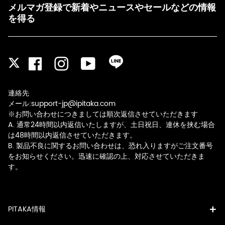
メルマガ登録で新着やニュースやセールなどの情報
を得る
Facebook
Instagram
YouTube
LINE
Twitter
連絡先
メール:support-jp@ipitaka.com
※お問い合わせにつきましては順次返信させていただきます
A. 通常24時間以内返信いたしますが、土日祝日、連休を挟む場合
は48時間以内返信させていただきます。
B. 製品不良に関するお問い合わせは、恐れ入りますがご注文番号
をお知らせください。迅速に確認の上、対応させていただきま
す。
PITAKA情報