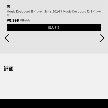
黒
Magic Keyboard 13インチ（M4）2024 / Magic Keyboard 12.9インチ
用
¥11,999
¥5,999
購入する
評価