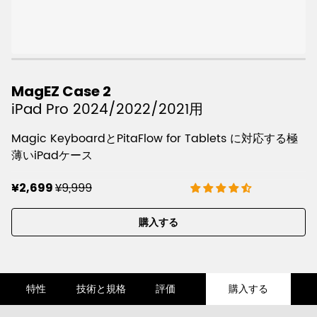
MagEZ Case 2
iPad Pro 2024/2022/2021用
Magic KeyboardとPitaFlow for Tablets に対応する極
薄いiPadケース
¥9,999
¥2,699
購入する
特性
技術と規格
評価
購入する