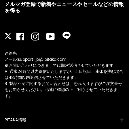
メルマガ登録で新着やニュースやセールなどの情報
を得る
Facebook
Instagram
YouTube
LINE
Twitter
連絡先
メール:support-jp@ipitaka.com
※お問い合わせにつきましては順次返信させていただきます
A. 通常24時間以内返信いたしますが、土日祝日、連休を挟む場合
は48時間以内返信させていただきます。
B. 製品不良に関するお問い合わせは、恐れ入りますがご注文番号
をお知らせください。迅速に確認の上、対応させていただきま
す。
PITAKA情報