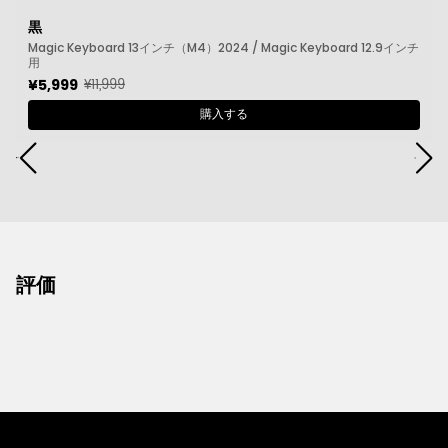
黒
Magic Keyboard 13インチ（M4）2024 / Magic Keyboard 12.9インチ
用
¥11,999
¥5,999
購入する
評価