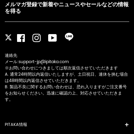
メルマガ登録で新着やニュースやセールなどの情報
を得る
Facebook
Instagram
YouTube
LINE
Twitter
連絡先
メール:support-jp@ipitaka.com
※お問い合わせにつきましては順次返信させていただきます
A. 通常24時間以内返信いたしますが、土日祝日、連休を挟む場合
は48時間以内返信させていただきます。
B. 製品不良に関するお問い合わせは、恐れ入りますがご注文番号
をお知らせください。迅速に確認の上、対応させていただきま
す。
PITAKA情報