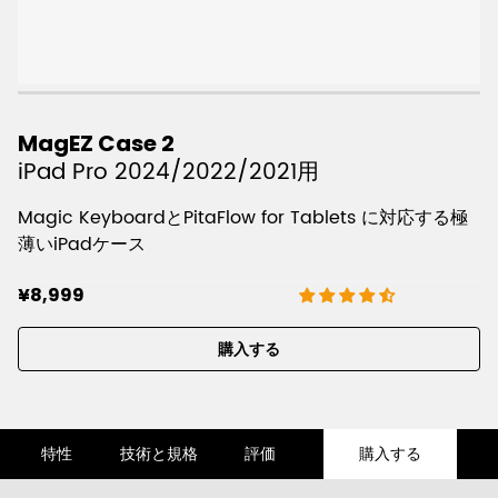
MagEZ Case 2
iPad Pro 2024/2022/2021用
Magic KeyboardとPitaFlow for Tablets に対応する極
薄いiPadケース
¥8,999
購入する
特性
技術と規格
評価
購入する