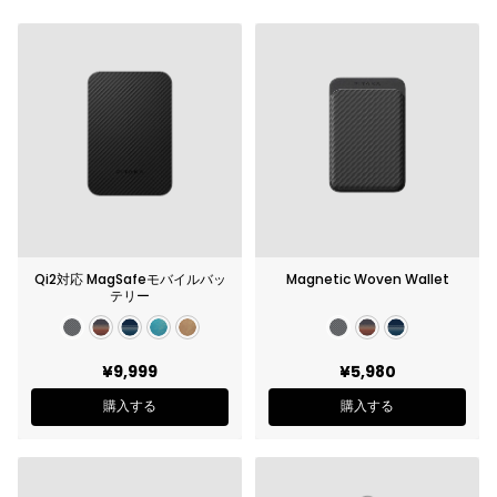
Qi2対応 MagSafeモバイルバッ
Magnetic Woven Wallet
テリー
¥9,999
¥5,980
購入する
購入する