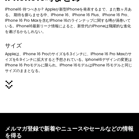
iPhone16 待つべきか? Appleが新型iPhoneを発表するまで、まだ数ヶ月あ
る。 期待を膨らませる中、iPhone 16、iPhone 16 Plus、iPhone 16 Pro、
iPhone 16 Pro Maxを含むiPhone 16のラインナップに関する噂が渦巻いて
いる。iPhone16最新リーク情報によると、新世代のiPhoneは飛躍的な進化
を遂げるかもしれない。
サイズ
Appleは、iPhone 16 Proのサイズを6.3インチに、iPhone 16 Pro Maxのサ
イズを6.9インチに拡大すると予想されている。iphone16デザインの変更は
iPhone 16 Proモデルに限られ、iPhone 16モデルはiPhone 15モデルと同じ
サイズのままとなる。
メルマガ登録で新着やニュースやセールなどの情報
を得る