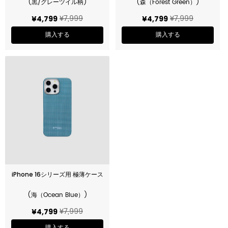
(黒/グレーツイル柄)
(森（Forest Green）)
¥7,999
¥7,999
¥4,799
¥4,799
購入する
購入する
iPhone 16シリーズ用 極薄ケース
(海（Ocean Blue）)
¥7,999
¥4,799
購入する