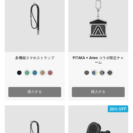
多機能スマホストラップ
PITAKA × Aries コラボ限定チャ
ーム
購入する
購入する
25% OFF