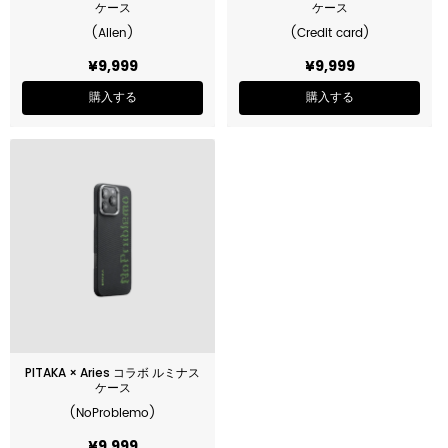
ケース
ケース
(Alien)
(Credit card)
¥9,999
¥9,999
購入する
購入する
PITAKA × Aries コラボ ルミナス
ケース
(NoProblemo)
¥9,999