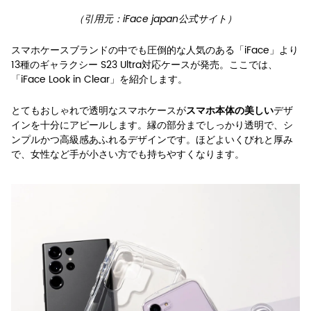
（引用元：iFace japan公式サイト）
スマホケースブランドの中でも圧倒的な人気のある「iFace」より
13種のギャラクシー S23 Ultra対応ケースが発売。ここでは、
「iFace Look in Clear」を紹介します。
とてもおしゃれで透明なスマホケースが
デザ
スマホ本体の美しい
インを十分にアピールします。縁の部分までしっかり透明で、シ
ンプルかつ高級感あふれるデザインです。ほどよいくびれと厚み
で、女性など手が小さい方でも持ちやすくなります。