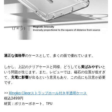
のケースとして、多くの面で優れています。
適正な価格帯
しかし、上記のクリアケースと同様、どうしても
と
黄ばみやすい
いう問題が生じます。また、レビューでは、磁石の位置が低すぎ
て、
が出るという意見もあり、この点にも注意が必要
充電に影響
です。
>>
Ringka Clearストラップホール付き半透明ケース
税込2499円
材質：ポリカーボネート、TPU