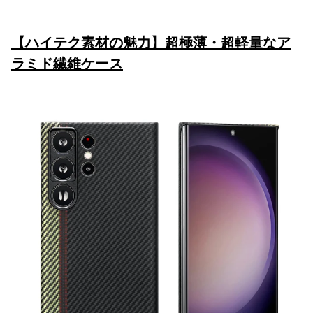
【ハイテク素材の魅力】超極薄
・超軽量なア
ラミド繊維ケース