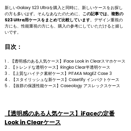
新しいGalaxy S23 Ultraを購入と同時に、新しいケースをお探し
の方も多いはず。そんなあなたのために、
この記事では、複数の
。デザイン重視の
S23 Ultra用ケースをまとめて比較しています
方にも、性能重視の方にも、購入の参考にしていただけると嬉し
いです。
目次：
1．【透明感のある人気ケース】iFace Look in Clearスマホケース
2．【トレンドな透明ケース】Ringka Clear半透明ケース
3．【上質なハイテク素材ケース】PITAKA MagEZ Case 3
4．【スタイリッシュな新ケース】Casetify インパクトケース
5．【抜群の保護性能ケース】Caseology アスレックスケース
【透明感のある人気ケース】iFaceの定番
Look in Clearケース