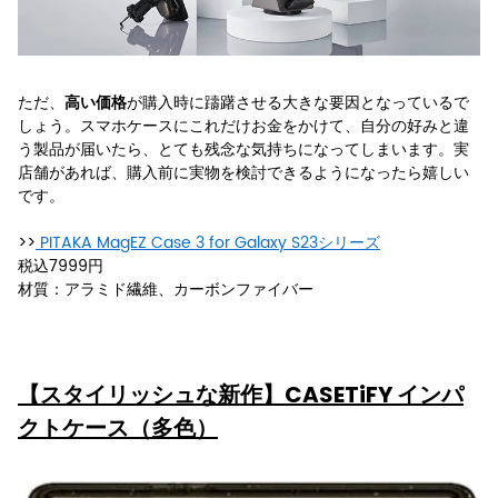
ただ、
が購入時に躊躇させる大きな要因となっているで
高い価格
しょう。スマホケースにこれだけお金をかけて、自分の好みと違
う製品が届いたら、とても残念な気持ちになってしまいます。実
店舗があれば、購入前に実物を検討できるようになったら嬉しい
です。
>>
PITAKA MagEZ Case 3 for Galaxy S23シリーズ
税込7999円
材質：アラミド繊維、カーボンファイバー
【スタイリッシュな新作】CASETiFY インパ
クトケース（多色）