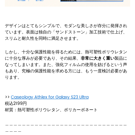
デザインはとてもシンプルで、モダンな美しさが存分に発揮され
ています。表面は独自の「サンドストーン」加工技術で仕上げ、
スリムと耐久性を同時に満足させます。
しかし、十分な保護性能を得るためには、
熱可塑性ポリウレタン
に十分な厚みが必要であり、その結果、
製品に
非常に大きく重い
なってしまいます。また、強化フィルムの使用を妨げるという声
もあり、究極の保護性能を求める方には、もう一度検討必要があ
ります。
>>
Caseology Athlex for Galaxy S23 Ultra
税込2199円
材質：熱可塑性ポリウレタン、ポリカーボネート
＿＿＿＿＿＿＿＿＿＿＿＿＿＿＿＿＿＿＿＿＿＿＿＿＿＿＿＿＿
＿＿＿＿