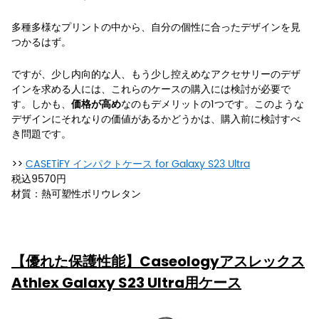
多種多様なプリントの中から、自分の個性に合ったデザインを見
つかるはず。
ですが、少し内向的な人、もう少し控えめなアクセサリーのデザ
インを求める人には、これらのケースの購入には検討が必要で
す。しかも、
なのもデメリットの1つです。このような
価格が高め
デザインにそれなりの価値があるかどうかは、購入前に検討すべ
き問題です。
>>
CASETiFY インパクトケース for Galaxy S23 Ultra
税込9570円
材質：熱可塑性ポリウレタン
【優れた保護性能】Caseologyアスレックス
Athlex Galaxy S23 Ultra用ケース