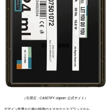
（引用元：CASETiFY Japan 公式サイト）
デザイン性豊かな柄が特徴のスマホケースブランドから、