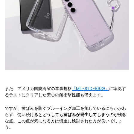
また、アメリカ国防総省の軍事規格
「MIL-STD-810G」
に準拠す
るテストにクリアした安心の耐衝撃性能も備えます。
ですが、黄ばみを防ぐブルーイング加工を施しているにもかかわ
らず、使い続けるとどうしても
のが残念
黄ばみが発生してしまう
な点。この点が気になる方は慎重に検討された方が良いでしょ
う。