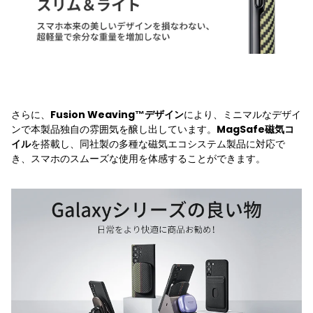
さらに、
により、ミニマルなデザイ
Fusion Weaving™デザイン
ンで本製品独自の雰囲気を醸し出しています。
MagSafe磁気コ
を搭載し、同社製の多種な磁気エコシステム製品に対応で
イル
き、スマホのスムーズな使用を体感することができます。