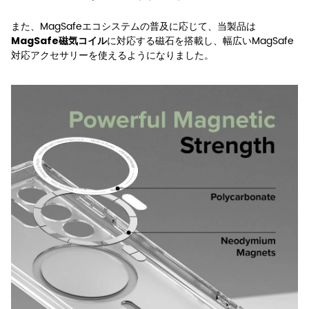
また、MagSafeエコシステムの普及に応じて、当製品は
に対応する磁石を搭載し、幅広いMagSafe
MagSafe磁気コイル
対応アクセサリーを使えるようになりました。