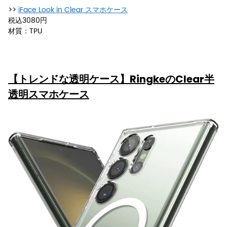
>>
iFace Look in Clear スマホケース
税込3080円
材質：TPU
【トレンドな透明ケース】RingkeのClear半
透明スマホケース