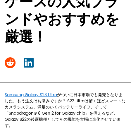
ケースの人気ブラ
ンドやおすすめを
厳選！
Share
Share
on
on
LinkedIn
Reddit
Samsung Galaxy S23 Ultra
がついに日本市場でも発売となりま
した。もう注文はお済みですか？ S23 Ultraは驚くほどスマートな
カメラシステム、満足のいくバッテリーライフ、そして
「Snapdragon® 8 Gen 2 for Galaxy chip」を備えるなど、
Galaxy S22の後継機種としてその機能を大幅に進化させていま
す。