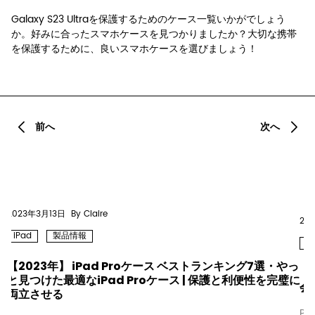
Galaxy S23 Ultraを保護するためのケース一覧いかがでしょう
か。好みに合ったスマホケースを見つかりましたか？大切な携帯
を保護するために、良いスマホケースを選びましょう！
2023年3月13日
By Claire
20
iPad
製品情報
iP
【2023年】 iPad Proケース ベストランキング7選・やっ
【
と見つけた最適なiPad Proケース | 保護と利便性を完璧に
会
両立させる
P