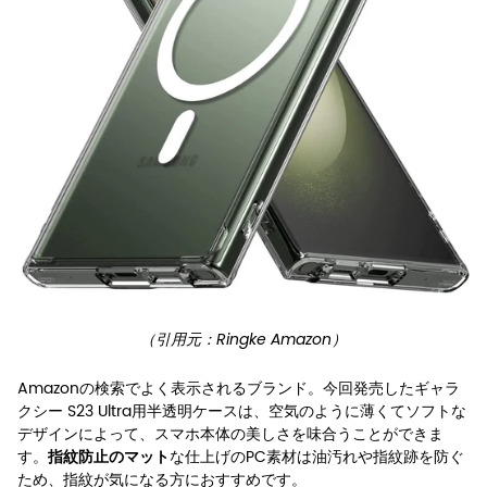
（引用元：Ringke Amazon）
Amazonの検索でよく表示されるブランド。今回発売したギャラ
クシー S23 Ultra用半透明ケースは、空気のように薄くてソフトな
デザインによって、スマホ本体の美しさを味合うことができま
す。
な仕上げのPC素材は油汚れや指紋跡を防ぐ
指紋防止のマット
ため、指紋が気になる方におすすめです。