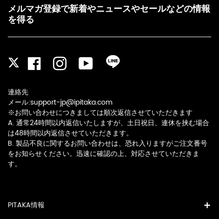
メルマガ登録で新着やニュースやセールなどの情報
を得る
Facebook
Instagram
YouTube
LINE
Twitter
連絡先
メール:support-jp@ipitaka.com
※お問い合わせにつきましては順次返信させていただきます
A. 通常24時間以内返信いたしますが、土日祝日、連休を挟む場合
は48時間以内返信させていただきます。
B. 製品不良に関するお問い合わせは、恐れ入りますがご注文番号
をお知らせください。迅速に確認の上、対応させていただきま
す。
PITAKA情報