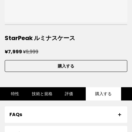
StarPeak ルミナスケース
¥9,999
¥7,999
購入する
特性
技術と規格
評価
購入する
FAQs