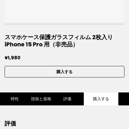
スマホケース保護ガラスフィルム 2枚入り
iPhone 15 Pro 用（非売品）
¥1,980
購入する
特性
技術と規格
評価
購入する
評価