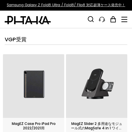
ty.skip_to_text
Samsung Galaxy Z Fold8 Ultra / Fold8/ Flip8 対応超薄ケース発売中！
VGP受賞
MagEZ Case Pro iPad Pro
MagEZ Slider 2 多用途なモジュ
2022/2021用
ール式のMagSafe 4 in 1 ワイヤ